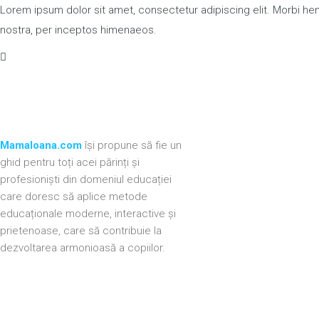
Lorem ipsum dolor sit amet, consectetur adipiscing elit. Morbi hendre
nostra, per inceptos himenaeos.
MamaIoana.com
își propune să fie un
ghid pentru toți acei părinți și
profesioniști din domeniul educației
care doresc să aplice metode
educaționale moderne, interactive și
prietenoase, care să contribuie la
dezvoltarea armonioasă a copiilor.