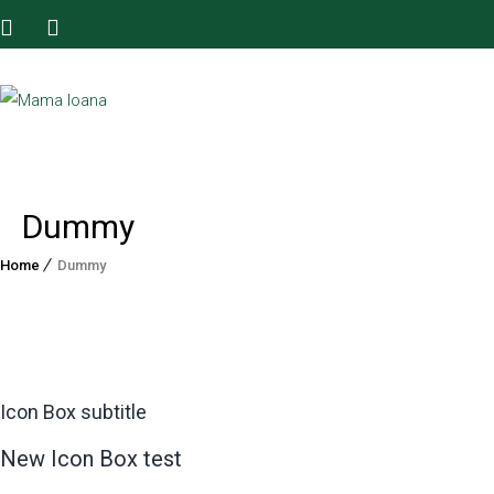
Dummy
Home
Dummy
Icon Box subtitle
New Icon Box test